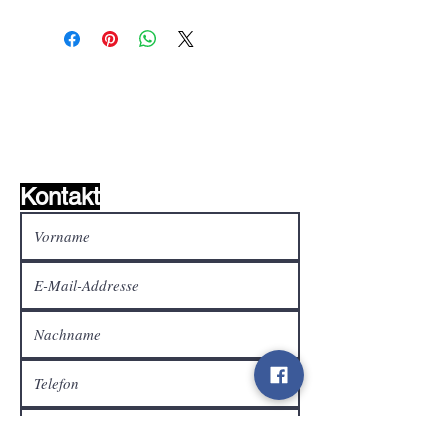
Wunschzettel ?
Mailen Sie uns und wir
finden es!
Kontakt