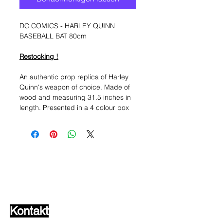
DC COMICS - HARLEY QUINN
BASEBALL BAT 80cm
Restocking !
An authentic prop replica of Harley
Quinn's weapon of choice. Made of
wood and measuring 31.5 inches in
length. Presented in a 4 colour box
Wunschzettel ?
Mailen Sie uns und wir
finden es!
Kontakt