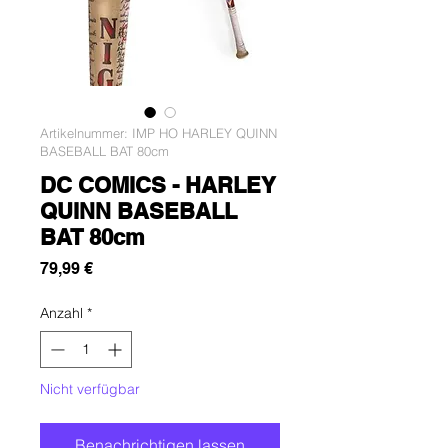
Artikelnummer: IMP HO HARLEY QUINN
BASEBALL BAT 80cm
DC COMICS - HARLEY
QUINN BASEBALL
BAT 80cm
Preis
79,99 €
Anzahl
*
Nicht verfügbar
Benachrichtigen lassen