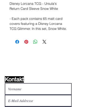
Disney Lorcana TCG - Ursula's
Return Card Sleeve Snow White
- Each pack contains 65 matt card
covers featuring a Disney Lorcana
TCG Glimmer. In this set, Snow White.
Wunschzettel ?
Mailen Sie uns und wir
finden es!
Kontakt