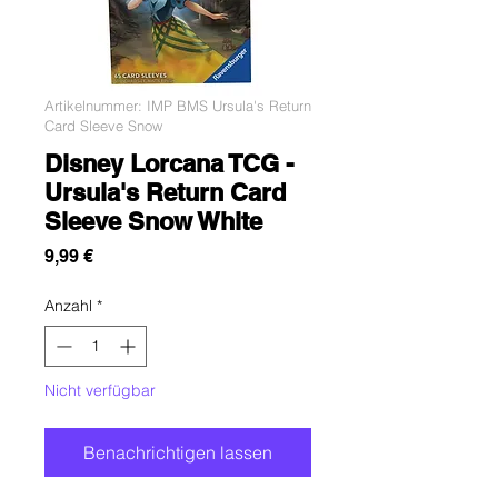
Artikelnummer: IMP BMS Ursula's Return
Card Sleeve Snow
Disney Lorcana TCG -
Ursula's Return Card
Sleeve Snow White
Preis
9,99 €
Anzahl
*
Nicht verfügbar
Benachrichtigen lassen