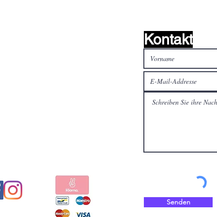
Kontakt
alen Medien
Bezahlen Sie sicher und
schnell mit
Senden