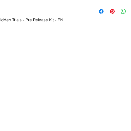
idden Trials - Pre Release Kit - EN
nd wir