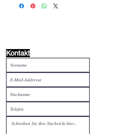
Wunschzettel ?
Mailen Sie uns und wir
finden es!
Kontakt