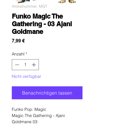
Artikelnummer: MGT
Funko Magic The
Gathering - 03 Ajani
Goldmane
Preis
7,99 €
Anzahl
*
Nicht verfügbar
Benachrichtigen lassen
Funko Pop: Magic
Magic The Gathering - Ajani
Goldmane 03