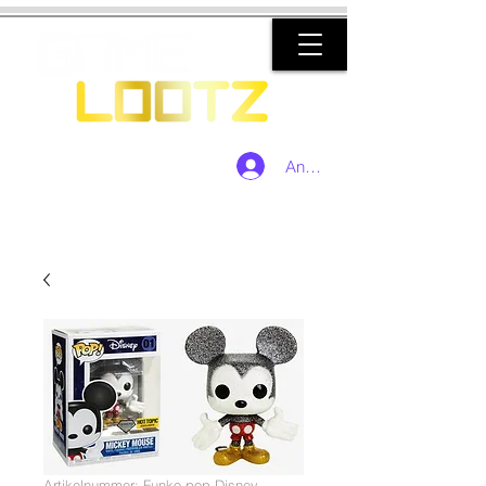
Anmelden
Artikelnummer: Funko pop Disney -