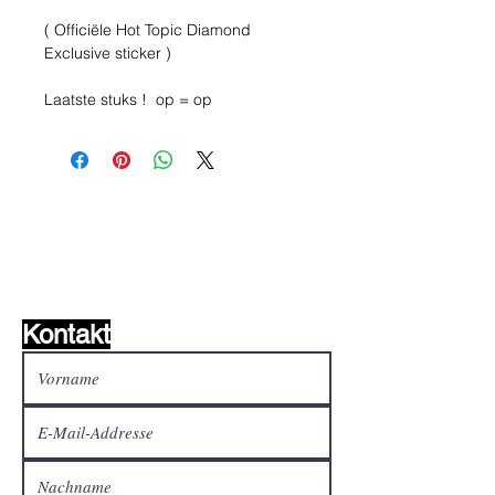
( Officiële Hot Topic Diamond
Exclusive sticker )
Laatste stuks ! op = op
Wunschzettel ?
Mailen Sie uns und wir
finden es!
Kontakt