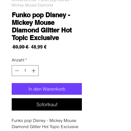
Mickey Mouse Diamond
Funko pop Disney -
Mickey Mouse
Diamond Glitter Hot
Topic Exclusive
Standardpreis
Sale-
 69,99 € 
48,99 €
Preis
Anzahl
*
In den Warenkorb
Sofortkauf
Funko pop Disney - Mickey Mouse
Diamond Glitter Hot Topic Exclusive