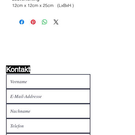
12cm x 12cm x 25cm (LxBxH )
Wunschzettel ?
Mailen Sie uns und wir
finden es!
Kontakt