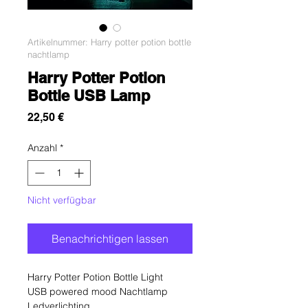
Artikelnummer: Harry potter potion bottle
nachtlamp
Harry Potter Potion
Bottle USB Lamp
Preis
22,50 €
Anzahl
*
Nicht verfügbar
Benachrichtigen lassen
Harry Potter Potion Bottle Light
USB powered mood Nachtlamp
Ledverlichting