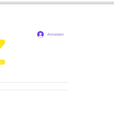
Anmelden
n
Cosplay
Spiele
More