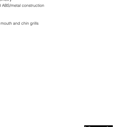
d ABS/metal construction
mouth and chin grills
nd wir