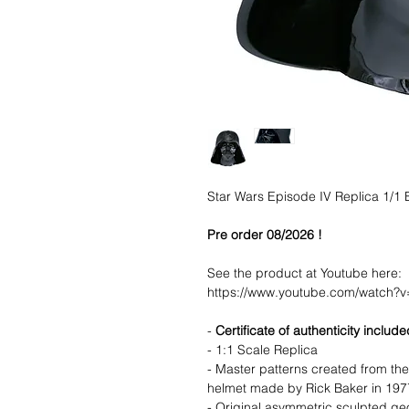
Star Wars Episode IV Replica 1/1
Pre order 08/2026 !
See the product at Youtube here:
https://www.youtube.com/watch
-
Certificate of authenticity include
- 1:1 Scale Replica
- Master patterns created from th
helmet made by Rick Baker in 1977 
- Original asymmetric sculpted g