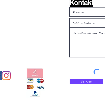
Kontakt
alen Medien
Bezahlen Sie sicher und
schnell mit
Senden