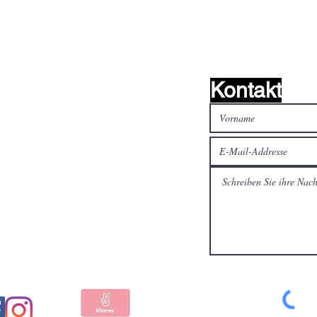
Kontakt
alen Medien
Bezahlen Sie sicher und
schnell mit