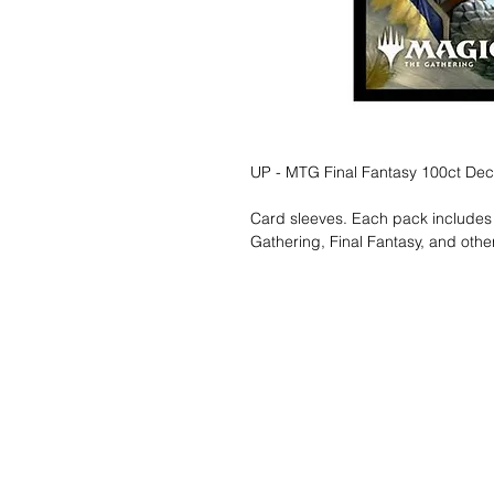
UP - MTG Final Fantasy 100ct Dec
Card sleeves. Each pack includes
Gathering, Final Fantasy, and other
Wunschzettel ?
Mailen Sie uns u