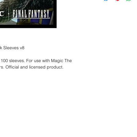
k Sleeves v8
 100 sleeves. For use with Magic The
s. Official and licensed product.
nd wir