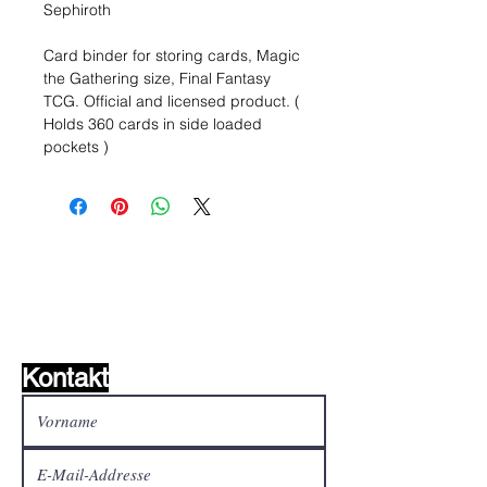
Sephiroth
Card binder for storing cards, Magic
the Gathering size, Final Fantasy
TCG. Official and licensed product. (
Holds 360 cards in side loaded
pockets )
Wunschzettel ?
Mailen Sie uns und wir
finden es!
Kontakt