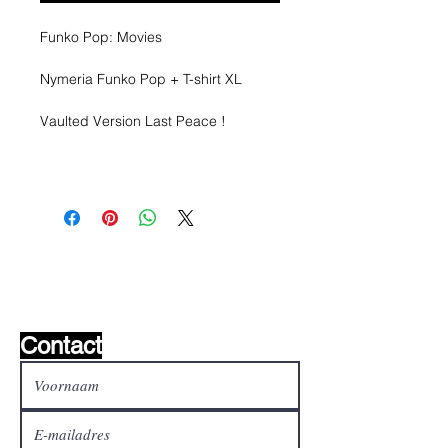
Funko Pop: Movies
Nymeria Funko Pop + T-shirt XL
Vaulted Version Last Peace !
Wishlist ?
Mail ons en wij zoeken het !
Contact