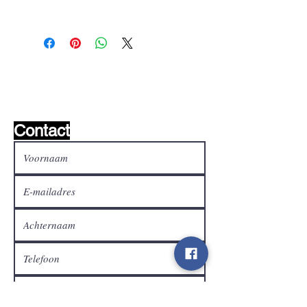
Wishlist ?
Mail ons en wij zoeken het !
Contact