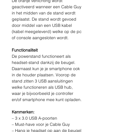
De oranje verlichting wordt
geactiveerd wanneer een Cable Guy
in het midden van de stand wordt
geplaatst. De stand wordt gevoed
door middel van een USB kabel
(kabel meegeleverd) welke op de pc
of console aangesloten wordt.
Functionaliteit
De powerstand functioneert als
headset-stand dankzij de beugel.
Daarnaast kun je je smartphone ook
in de houder plaatsen. Voorop de
stand zitten 3 USB aansluitingen
welke functioneren als USB hub,
waar je bijvoorbeeld je controller
en/of smartphone mee kunt opladen.
Kenmerken:
– 3 x 3.0 USB A-poorten
– Must-have voor je Cable Guy
– Hang je headset op aan de beugel