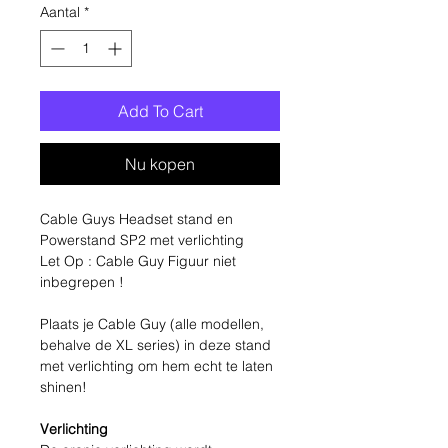
Aantal
*
Add To Cart
Nu kopen
Cable Guys Headset stand en
Powerstand SP2 met verlichting
Let Op : Cable Guy Figuur niet
inbegrepen !
Plaats je Cable Guy (alle modellen,
behalve de XL series) in deze stand
met verlichting om hem echt te laten
shinen!
Verlichting