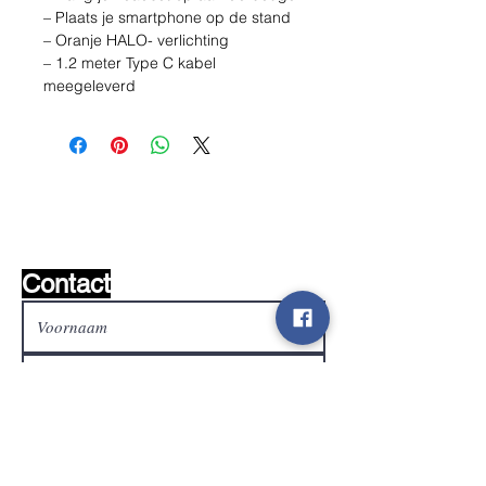
– Plaats je smartphone op de stand
– Oranje HALO- verlichting
– 1.2 meter Type C kabel
meegeleverd
Wishlist ?
Mail ons en wij zoeken het !
Contact