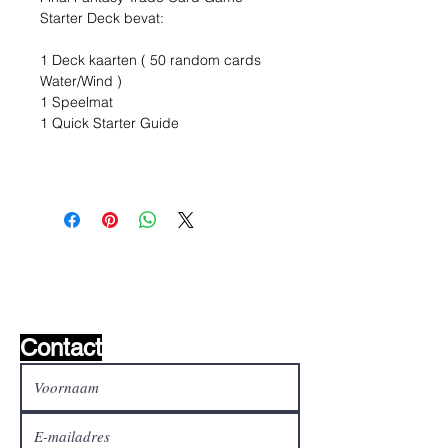
Starter Deck bevat:
1 Deck kaarten ( 50 random cards
Water/Wind )
1 Speelmat
1 Quick Starter Guide
Wishlist ?
Mail ons en wij zoeken het !
Contact