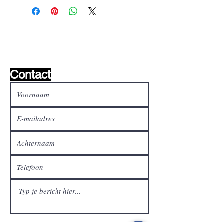
Wishlist ?
Mail ons en wij zoeken het !
Contact