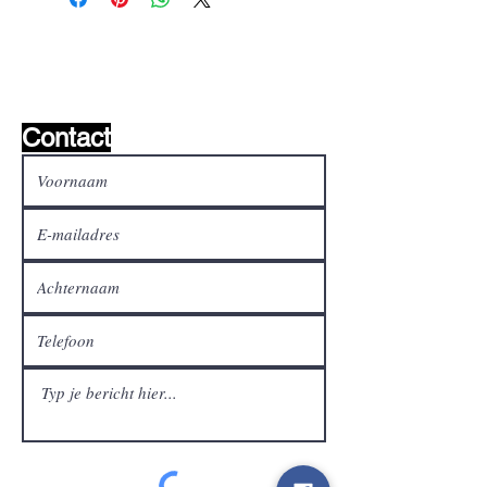
Wishlist ?
Mail ons en wij zoeken het !
Contact