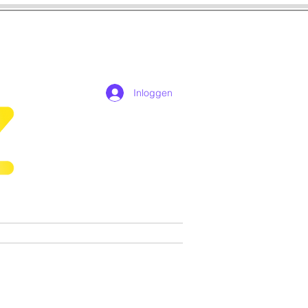
Inloggen
n
Cosplay
Games