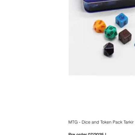
MTG - Dice and Token Pack Tarkir
Pre order 07/2025 !