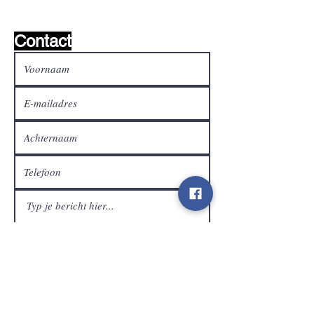
Mail ons en wij zoeken het !
Contact
Klantendienst
Verzenden
Contact