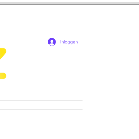
Inloggen
n
Cosplay
Games