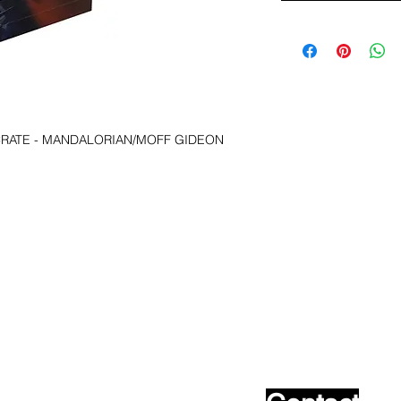
T CRATE - MANDALORIAN/MOFF GIDEON
oeken het !