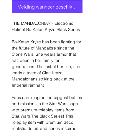
Melding wanneer beschikbaar
THE MANDALORIAN - Electronic
Helmet Bo-Katan Kryze Black Series
Bo-Katan Kryze has been fighting for
the future of Mandalore since the
Clone Wars. She wears armor that
has been in her family for
generations. The last of her line, she
leads a team of Clan Kryze
Mandalorians striking back at the
Imperial remnant
Fans can imagine the biggest battles
and missions in the Star Wars saga
with premium roleplay items from
Star Wars The Black Series! This
roleplay item with premium deco,
realistic detail, and series-inspired