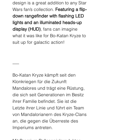
design is a great addition to any Star
Wars fan’s collection.
Featuring a flip-
down rangefinder with flashing LED
lights and an illuminated heads-up
display (HUD)
, fans can imagine
what it was like for Bo-Katan Kryze to
suit up for galactic action!
___
Bo-Katan Kryze kämpft seit den
Klonkriegen für die Zukunft
Mandalores und trägt eine Rüstung,
die sich seit Generationen im Besitz
ihrer Familie befindet. Sie ist die
Letzte ihrer Linie und führt ein Team
von Mandalorianern des Kryze-Clans
an, die gegen die Überreste des
Imperiums antreten.