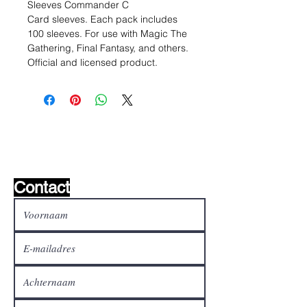
Sleeves Commander C
Card sleeves. Each pack includes
100 sleeves. For use with Magic The
Gathering, Final Fantasy, and others.
Official and licensed product.
Wishlist ?
Mail ons en wij zoeken het !
Contact