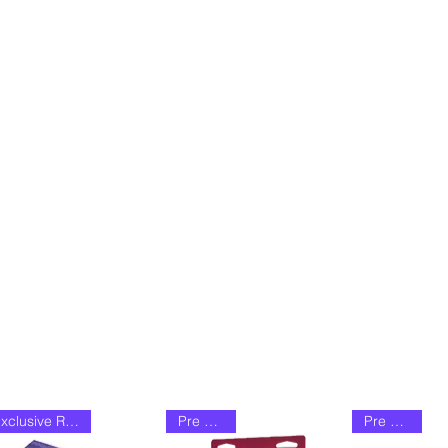
Exclusive Restock
Pre Order
Pre Order