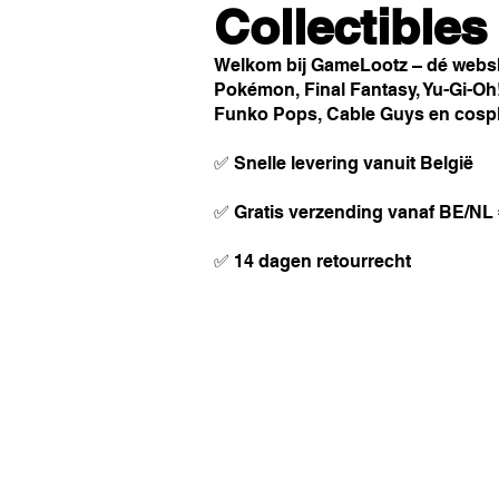
Collectible
Welkom bij GameLootz – dé websho
Pokémon, Final Fantasy, Yu-Gi-Oh
Funko Pops, Cable Guys en cosp
✅ Snelle levering vanuit België
✅ Gratis verzending vanaf BE/NL
✅ 14 dagen retourrecht