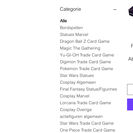
Categorie
Alle
Bordspellen
Statues Marvel
Dragon Ball Z Card Game
F
Magic The Gathering
Yu-GI-OH Trade Card Game
Ab
Digimon Trade Card Game
Pokemon Trade Card Game
Star Wars Statues
Cosplay Algemeen
Final Fantasy Statue/Figurines
Cosplay Marvel
Lorcana Trade Card Game
Cosplay Overige
actiefiguren algemeen
Star Wars Trade Card Game
One Piece Trade Card Game