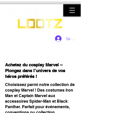
Se connecter
Achetez du cosplay Marvel –
Plongez dans l’univers de vos
héros préférés !
Choisissez parmi notre collection de
cosplay Marvel ! Des costumes Iron
Man et Captain Marvel aux
accessoires Spider-Man et Black
Panther. Parfait pour événements,
conventions ou collection.