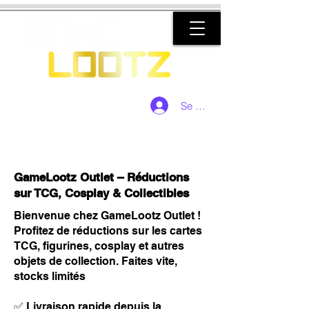
Se connecter
GameLootz Outlet – Réductions
sur TCG, Cosplay & Collectibles
Bienvenue chez GameLootz Outlet !
Profitez de réductions sur les cartes
TCG, figurines, cosplay et autres
objets de collection. Faites vite,
stocks limités
✅ Livraison rapide depuis la