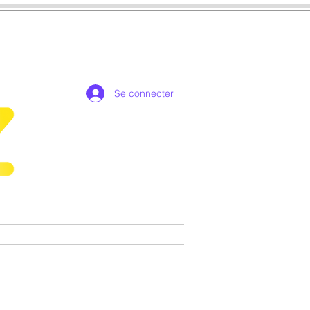
Se connecter
de collection exclusives
More