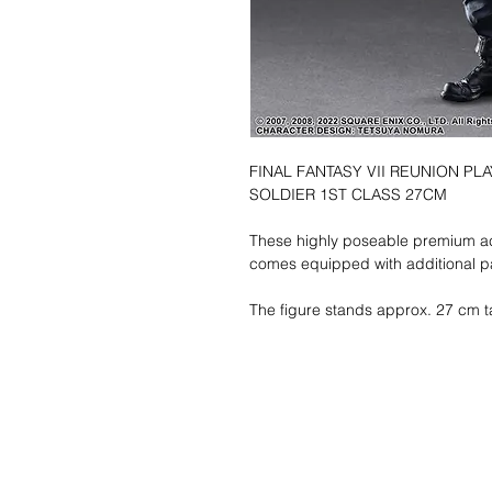
FINAL FANTASY VII REUNION PLA
SOLDIER 1ST CLASS 27CM
These highly poseable premium acti
comes equipped with additional pa
The figure stands approx. 27 cm 
Liste de souhait