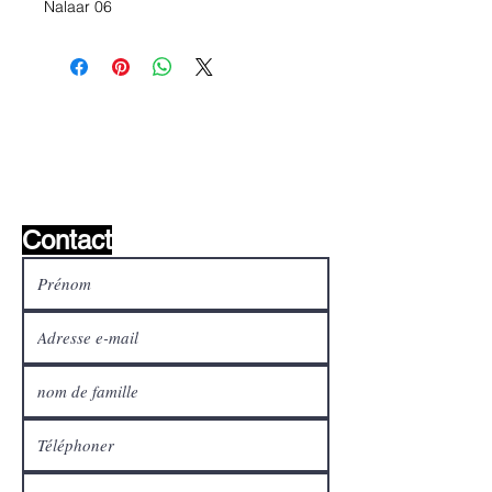
Nalaar 06
Liste de souhaits ?
Écrivez-nous et nous le
trouverons!
Contact