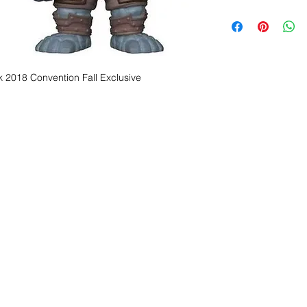
 2018 Convention Fall Exclusive
s ?
nous le