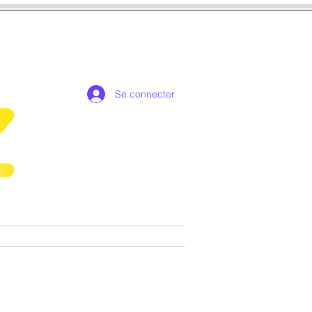
Se connecter
de collection exclusives
More