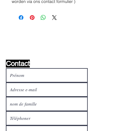
worden via ons contact formulier )
Liste de souhaits ?
Écrivez-nous et nous le
trouverons!
Contact