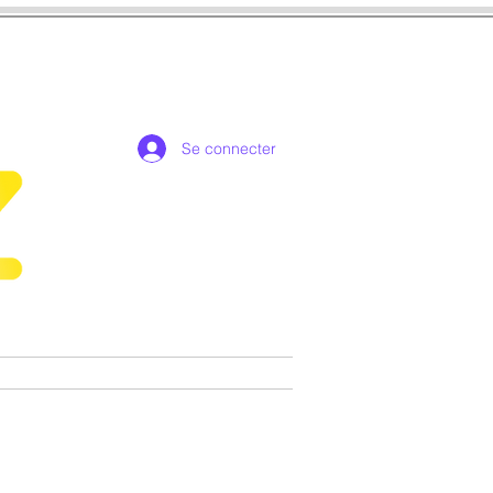
Se connecter
de collection exclusives
More