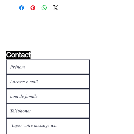
Liste de souhaits ?
Écrivez-nous et nous le
trouverons!
Contact