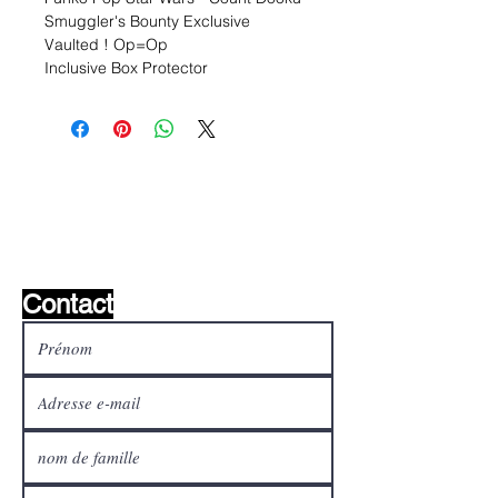
Smuggler's Bounty Exclusive
Vaulted ! Op=Op
Inclusive Box Protector
Liste de souhaits ?
Écrivez-nous et nous le
trouverons!
Contact