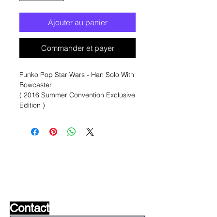
Ajouter au panier
Commander et payer
Funko Pop Star Wars - Han Solo With
Bowcaster
( 2016 Summer Convention Exclusive
Edition )
Liste de souhaits ?
Écrivez-nous et nous le
trouverons!
Contact