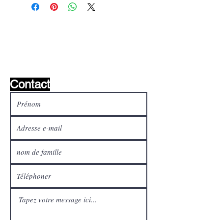
Liste de souhaits ?
Écrivez-nous et nous le
trouverons!
Contact