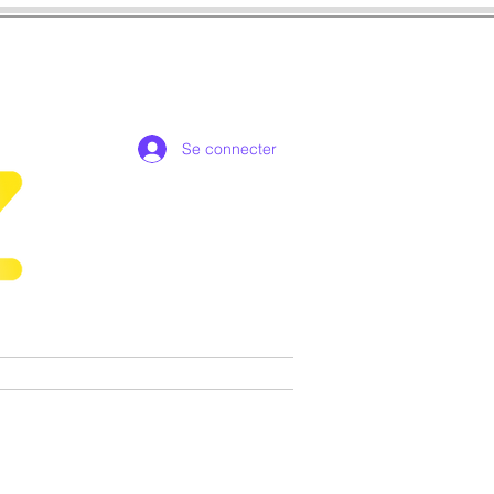
Se connecter
de collection exclusives
More