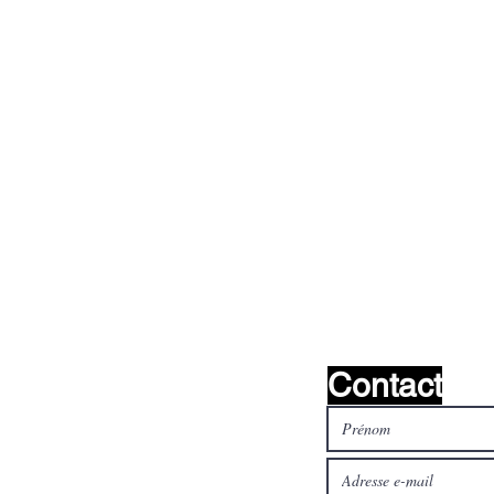
s ?
nous le
Contact