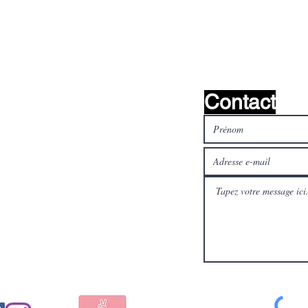
Contact
médias
Payez en toute sécurité et
aux
rapidement avec