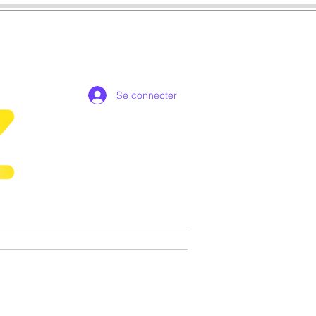
Se connecter
de collection exclusives
More