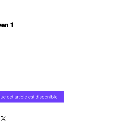
ven 1
que cet article est disponible