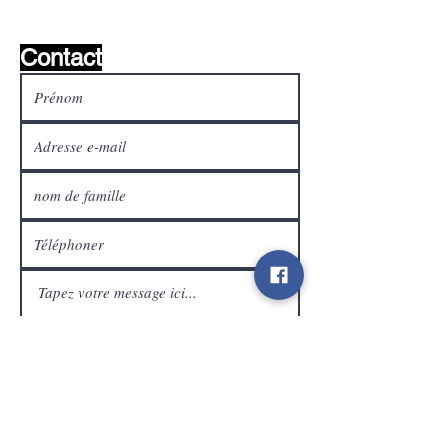
Contact
Service Clients
expédier
Contact