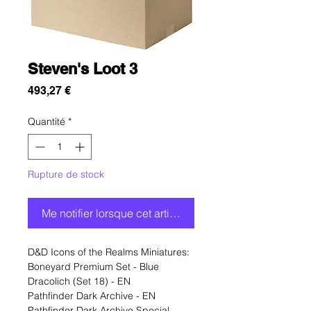
Steven's Loot 3
Prix
493,27 €
Quantité
*
Rupture de stock
Me notifier lorsque cet article est disponible
D&D Icons of the Realms Miniatures:
Boneyard Premium Set - Blue
Dracolich (Set 18) - EN
Pathfinder Dark Archive - EN
Pathfinder Dark Archive Special