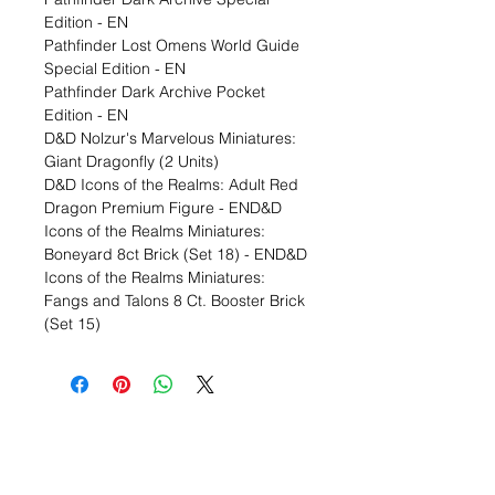
Edition - EN
Pathfinder Lost Omens World Guide
Special Edition - EN
Pathfinder Dark Archive Pocket
Edition - EN
D&D Nolzur's Marvelous Miniatures:
Giant Dragonfly (2 Units)
D&D Icons of the Realms: Adult Red
Dragon Premium Figure - END&D
Icons of the Realms Miniatures:
Boneyard 8ct Brick (Set 18) - END&D
Icons of the Realms Miniatures:
Fangs and Talons 8 Ct. Booster Brick
(Set 15)
Liste de souhaits ?
Écrivez-nous et nous le
trouverons!