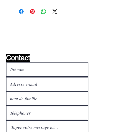
Liste de souhaits ?
Écrivez-nous et nous le
trouverons!
Contact