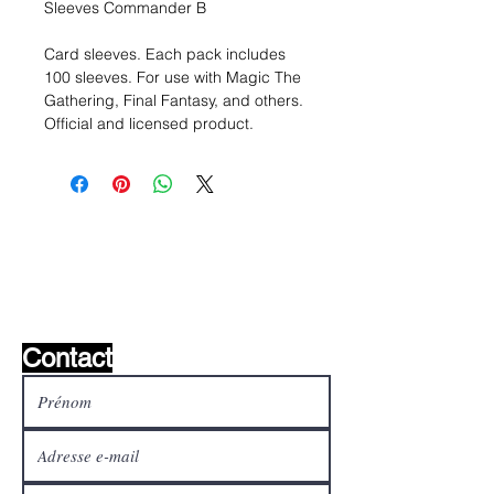
Sleeves Commander B
Card sleeves. Each pack includes
100 sleeves. For use with Magic The
Gathering, Final Fantasy, and others.
Official and licensed product.
Liste de souhaits ?
Écrivez-nous et nous le
trouverons!
Contact