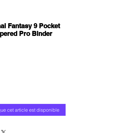
al Fantasy 9 Pocket
pered Pro Binder
que cet article est disponible