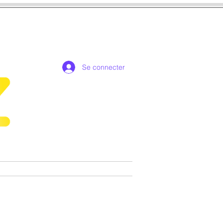
Se connecter
de collection exclusives
More