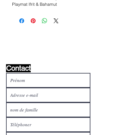
Playmat Ifrit & Bahamut
Liste de souhaits ?
Écrivez-nous et nous le
trouverons!
Contact