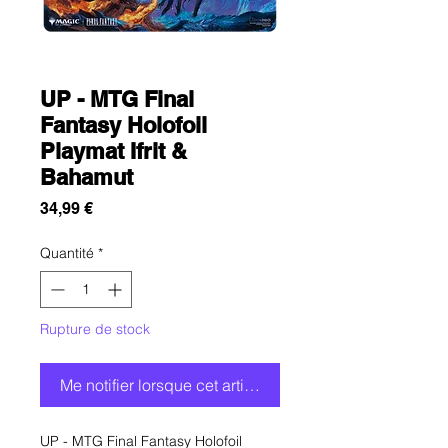
UP - MTG Final
Fantasy Holofoil
Playmat Ifrit &
Bahamut
Prix
34,99 €
Quantité
*
Rupture de stock
Me notifier lorsque cet article est disponible
UP - MTG Final Fantasy Holofoil